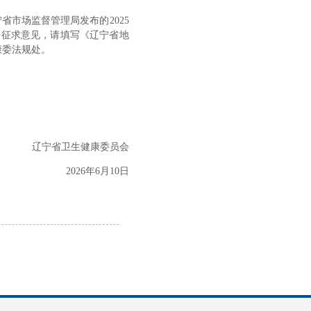
宁省市场监督管理局发布的
2025
开征求意见，请填写《辽宁省地
康委法规处。
辽宁省卫生健康委员会
202
6
年
6
月
10
日