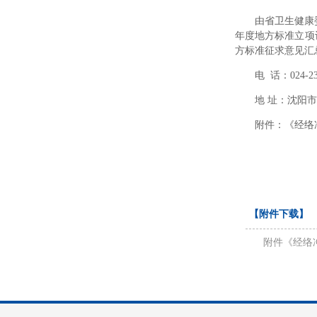
由省卫生健康
年度地方标准立项
方标准征求意见汇总
电 话：024-23
地 址：沈阳
附件：《经络
【附件下载】
附件《经络