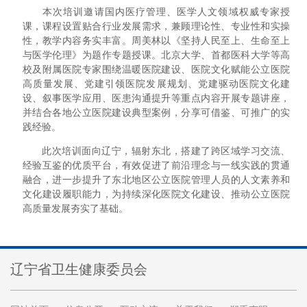
本次培训邀请国内医疗管理、医学人文领域权威专家授
课，课程设置贴合行业发展需求，兼顾理论性、专业性和实操
性，教学内容务实丰富。周美林以《坚持人民至上、生命至上
与医学伦理》为题作专题授课。北京大学、首都医科大学等高
校及附属医院专家围绕温暖医院建设、医院文化赋能公立医院
高质量发展、党建引领医院发展规划、党建驱动医院文化建
设、叙事医学应用、医患沟通提升等重点内容开展专题讲座，
并结合各地公立医院建设典型案例，分享可借鉴、可推广的实
践经验。
此次培训面向辽宁，辐射东北，搭建了跨区域学习交流、
经验互鉴的优质平台，有效促进了前沿理念与一线实践的贯通
融合，进一步提升了东北地区公立医院管理人员的人文素养和
文化建设履职能力，为持续深化医院文化建设、推动公立医院
高质量发展夯实了基础。
辽宁省卫生健康委员会