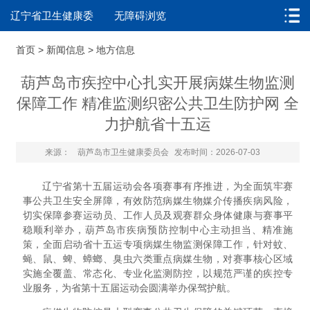
辽宁省卫生健康委
无障碍浏览
首页
>
新闻信息
>
地方信息
葫芦岛市疾控中心扎实开展病媒生物监测
保障工作 精准监测织密公共卫生防护网 全
力护航省十五运
来源：
葫芦岛市卫生健康委员会
发布时间：2026-07-03
辽宁省第十五届运动会各项赛事有序推进，为全面筑牢赛
事公共卫生安全屏障，有效防范病媒生物媒介传播疾病风险，
切实保障参赛运动员、工作人员及观赛群众身体健康与赛事平
稳顺利举办，葫芦岛市疾病预防控制中心主动担当、精准施
策，全面启动省十五运专项病媒生物监测保障工作，针对蚊、
蝇、鼠、蜱、蟑螂、臭虫六类重点病媒生物，对赛事核心区域
实施全覆盖、常态化、专业化监测防控，以规范严谨的疾控专
业服务，为省第十五届运动会圆满举办保驾护航。