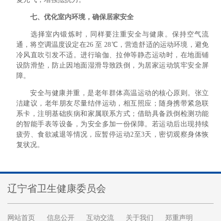
七、优化室内环境，确保居家安全
选择室内锻炼时，同样要注重安全与健康。保持空气流
通，将空调温度设定在26 至 28℃，营造舒适的运动环境，避免
冷风直吹引发不适。进行瑜伽、拉伸等静态运动时，在地面铺
设防滑垫，防止因地面湿滑导致跌倒，为居家运动筑牢安全屏
障。
安全与健康并重，是老年群体高温运动的核心原则。张立
洁建议，老年朋友尽量结伴运动，相互照应；随身携带紧急联
系卡，注明基础疾病和家属联系方式；借助具备跌倒检测功能
的智能手表等设备，为安全多加一份保障。若运动后出现持续
疲劳、食欲减退等情况，应暂停运动2至3天，密切观察身体恢
复状况。
辽宁省卫生健康委员会
网站首页
信息公开
互动交流
关于我们
郑重声明