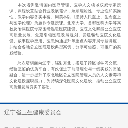
本次培训邀请国内医疗管理、医学人文领域权威专家授
课，课程设置贴合行业发展需求，兼顾理论性、专业性和实操
性，教学内容务实丰富。周美林以《坚持人民至上、生命至上
与医学伦理》为题作专题授课。北京大学、首都医科大学等高
校及附属医院专家围绕温暖医院建设、医院文化赋能公立医院
高质量发展、党建引领医院发展规划、党建驱动医院文化建
设、叙事医学应用、医患沟通提升等重点内容开展专题讲座，
并结合各地公立医院建设典型案例，分享可借鉴、可推广的实
践经验。
此次培训面向辽宁，辐射东北，搭建了跨区域学习交流、
经验互鉴的优质平台，有效促进了前沿理念与一线实践的贯通
融合，进一步提升了东北地区公立医院管理人员的人文素养和
文化建设履职能力，为持续深化医院文化建设、推动公立医院
高质量发展夯实了基础。
辽宁省卫生健康委员会