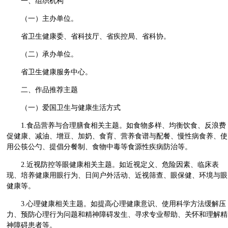
一、组织机构
（一）主办单位。
省卫生健康委、省科技厅、省疾控局、省科协。
（二）承办单位。
省卫生健康服务中心。
二、作品推荐主题
（一）爱国卫生与健康生活方式
1.食品营养与合理膳食相关主题。如食物多样、均衡饮食、反浪费
促健康、减油、增豆、加奶、食育、营养食谱与配餐、慢性病食养、使
用公筷公勺、提倡分餐制、食物中毒等食源性疾病防治等。
2.近视防控等眼健康相关主题。如近视定义、危险因素、临床表
现、培养健康用眼行为、日间户外活动、近视筛查、眼保健、环境与眼
健康等。
3.心理健康相关主题。如提高心理健康意识、使用科学方法缓解压
力、预防心理行为问题和精神障碍发生、寻求专业帮助、关怀和理解精
神障碍患者等。